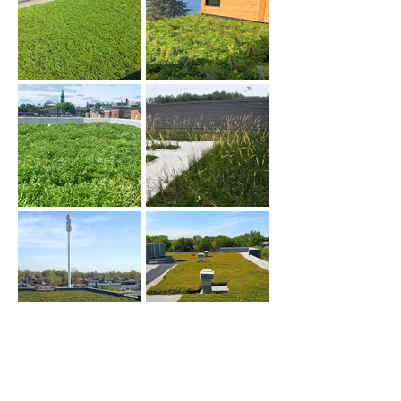
Courriel
*